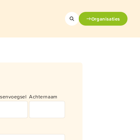
Organisaties
senvoegsel
Achternaam