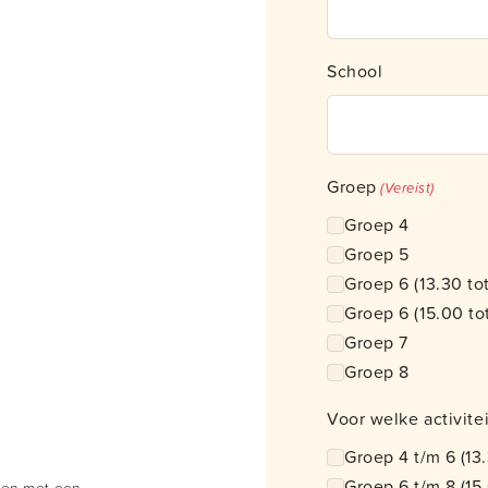
School
Groep
(Vereist)
Groep 4
Groep 5
Groep 6 (13.30
Groep 6 (15.00 tot
Groep 7
Groep 8
Voor welke activitei
Groep 4 t/m 6 (13.
Groep 6 t/m 8 (15.
 en met een