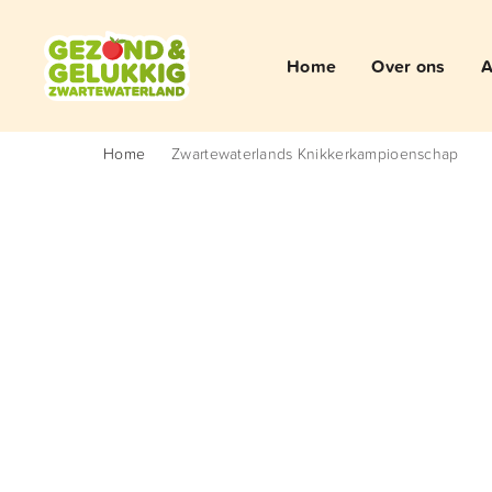
Home
Over ons
A
Home
Zwartewaterlands Knikkerkampioenschap