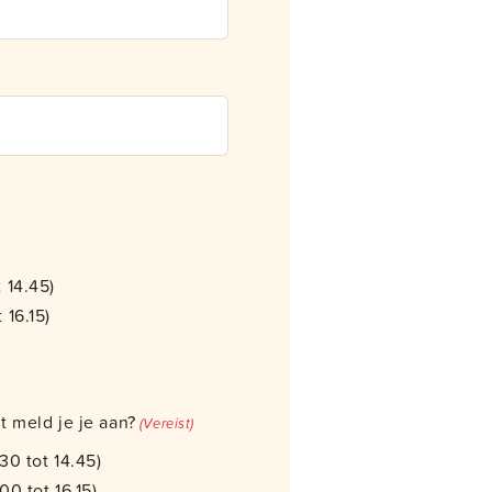
 tot 14.45)
 16.15)
t meld je je aan?
(Vereist)
30 tot 14.45)
00 tot 16.15)