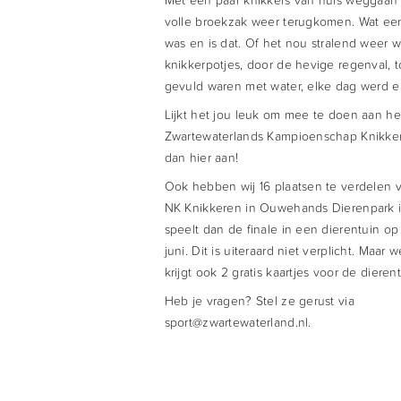
volle broekzak weer terugkomen. Wat een 
was en is dat. Of het nou stralend weer w
knikkerpotjes, door de hevige regenval, t
gevuld waren met water, elke dag werd e
Lijkt het jou leuk om mee te doen aan he
Zwartewaterlands Kampioenschap Knikke
dan hier aan!
Ook hebben wij 16 plaatsen te verdelen 
NK Knikkeren in Ouwehands Dierenpark 
speelt dan de finale in een dierentuin o
juni. Dit is uiteraard niet verplicht. Maar 
krijgt ook 2 gratis kaartjes voor de dierent
Heb je vragen? Stel ze gerust via
sport@zwartewaterland.nl.