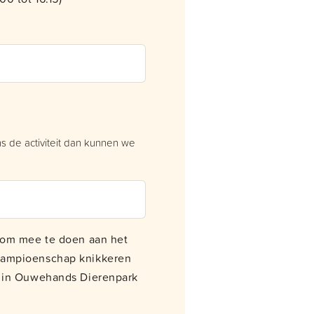
ens de activiteit dan kunnen we
r om mee te doen aan het
Kampioenschap knikkeren
i in Ouwehands Dierenpark