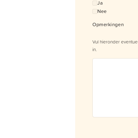
Ja
Nee
Opmerkingen
Vul hieronder eventu
in.
CAPTCHA