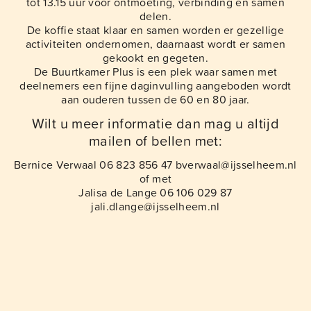
tot 13.15 uur voor ontmoeting, verbinding en samen
delen.
De koffie staat klaar en samen worden er gezellige
activiteiten ondernomen, daarnaast wordt er samen
gekookt en gegeten.
De Buurtkamer Plus is een plek waar samen met
deelnemers een fijne daginvulling aangeboden wordt
aan ouderen tussen de 60 en 80 jaar.
Wilt u meer informatie dan mag u altijd
mailen of bellen met:
Bernice Verwaal 06 823 856 47 bverwaal@ijsselheem.nl
of met
Jalisa de Lange 06 106 029 87
jali.dlange@ijsselheem.nl