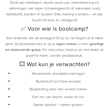
Denk aan hardlopen, squats, push-ups, intervaltraining en
oefeningen met eigen lichaamsgewicht of materialen zoals
kettlebells, banden of touwen. Elke training is anders – en dat
houdt het leuk en uitdagend!
✅ Voor wie is bootcamp?
Voor iedereen die wil bewegen! Of je nu net begint of al vaker
sport: bij bootcamp train je op je
eigen niveau
, in een
gezellige
en motiverende groep
. De instructeur helpt je om het beste uit
jezelf te halen, zonder prestatiedruk.
💥 Wat kun je verwachten?
Gevarieerde, energieke trainingen
Buitenlucht en frisse energie
Begeleiding door een ervaren trainer
Een mix van kracht, cardio en fun
Samen sporten = samen groeien