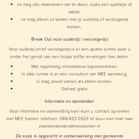
Je mag iets meenemen om te doen, zoals een spelletje of
tablet.
Je mag alleen of samen met je ouder(s) of verzorger(s)
komen.
Break Out voor ouder(s) / verzorger(s)
Voor ouder(s) en/of verzorger(s) is er een aparte ruimte waar u
onder het genot van een kopje koffie ervaringen kan delen.
Met regelmatig informatieve bijeenkomsten;
In elke ruimte is er een consulent van MEE aanwezig;
U mag zowel samen als alleen komen;
Geheel gratis
Informatie en aanmelden
Voor informatie en aanmelding kan/ kunt u contact opnemen
met MEE Samen: telefoon: 088-633 0633 of stuur een mail naar
zwartewaterland@meesamen.nl
De soos is opgericht in samenwerking met gemeente