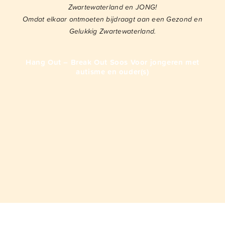
Zwartewaterland en JONG!
Omdat elkaar ontmoeten bijdraagt aan een Gezond en
Gelukkig Zwartewaterland.
Hang Out – Break Out Soos Voor jongeren met
autisme en ouder(s)