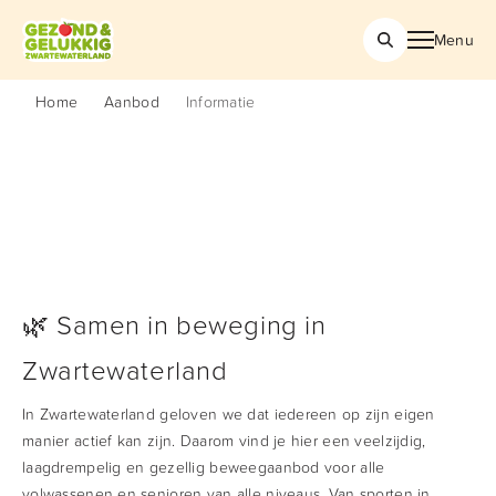
Menu
Home
Aanbod
Informatie
🌿 Samen in beweging in
Zwartewaterland
In Zwartewaterland geloven we dat iedereen op zijn eigen
manier actief kan zijn. Daarom vind je hier een veelzijdig,
laagdrempelig en gezellig beweegaanbod voor alle
volwassenen en senioren van alle niveaus. Van sporten in