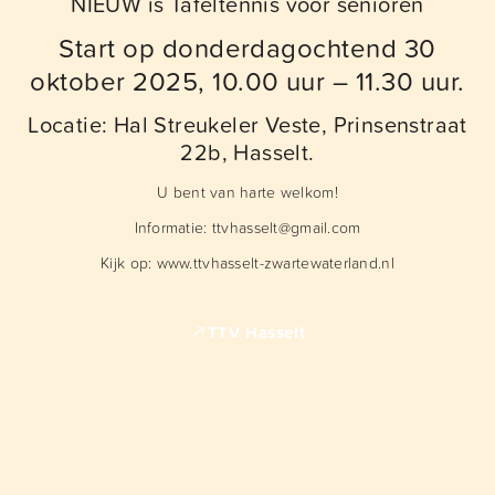
NIEUW is Tafeltennis voor senioren
Start op donderdagochtend 30
oktober 2025, 10.00 uur – 11.30 uur.
Locatie: Hal Streukeler Veste, Prinsenstraat
22b, Hasselt.
U bent van harte welkom!
Informatie: ttvhasselt@gmail.com
Kijk op: www.ttvhasselt-zwartewaterland.nl
TTV Hasselt