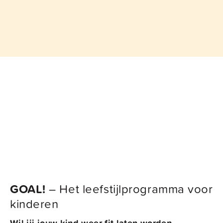
GOAL!
– Het leefstijlprogramma voor
kinderen
Wil jij jouw kind weer fit laten worden,