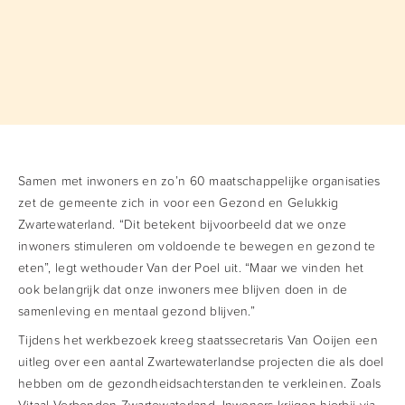
Samen met inwoners en zo’n 60 maatschappelijke organisaties
zet de gemeente zich in voor een Gezond en Gelukkig
Zwartewaterland. “Dit betekent bijvoorbeeld dat we onze
inwoners stimuleren om voldoende te bewegen en gezond te
eten”, legt wethouder Van der Poel uit. “Maar we vinden het
ook belangrijk dat onze inwoners mee blijven doen in de
samenleving en mentaal gezond blijven.”
Tijdens het werkbezoek kreeg staatssecretaris Van Ooijen een
uitleg over een aantal Zwartewaterlandse projecten die als doel
hebben om de gezondheidsachterstanden te verkleinen. Zoals
Vitaal Verbonden Zwartewaterland. Inwoners krijgen hierbij via