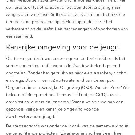
de huisarts of fysiotherapeut direct een doorverwijzing naar
aangesloten welzijnscoördinatoren. Zij stellen met betrokkene
een passend programma op, gericht op onder meer het
verbeteren van de leefstijl en het tegengaan of voorkomen van
eenzaamheid.
Kansrijke omgeving voor de jeugd
Om te zorgen dat inwoners een gezonde basis hebben, is het
verder van belang dat inwoners in Zwartewaterland gezond
opgroeien. Zonder het gebruik van middelen als roken, alcohol
en drugs. Daarom werkt Zwartewaterland aan de aanpak
Opgroeien in een Kansrijke Omgeving (OKO). Van der Poel: “We
trekken hierin op met het Trimbos Instituut, de GGD, lokale
organisaties, ouders én jongeren. Samen werken we aan een
gezonde, veilige en kansrijke omgeving voor de
Zwartewaterlandse jeugd.”
De staatsecretaris was onder de indruk van de samenwerking in
de verschillende projecten. “Zwartewaterland heeft een heel