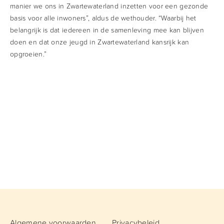
manier we ons in Zwartewaterland inzetten voor een gezonde
basis voor alle inwoners”, aldus de wethouder. “Waarbij het
belangrijk is dat iedereen in de samenleving mee kan blijven
doen en dat onze jeugd in Zwartewaterland kansrijk kan
opgroeien.”
Algemene voorwaarden
Privacybeleid