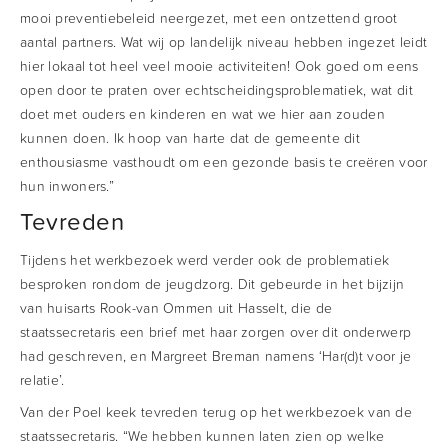
mooi preventiebeleid neergezet, met een ontzettend groot
aantal partners. Wat wij op landelijk niveau hebben ingezet leidt
hier lokaal tot heel veel mooie activiteiten! Ook goed om eens
open door te praten over echtscheidingsproblematiek, wat dit
doet met ouders en kinderen en wat we hier aan zouden
kunnen doen. Ik hoop van harte dat de gemeente dit
enthousiasme vasthoudt om een gezonde basis te creëren voor
hun inwoners.”
Tevreden
Tijdens het werkbezoek werd verder ook de problematiek
besproken rondom de jeugdzorg. Dit gebeurde in het bijzijn
van huisarts Rook-van Ommen uit Hasselt, die de
staatssecretaris een brief met haar zorgen over dit onderwerp
had geschreven, en Margreet Breman namens ‘Har(d)t voor je
relatie’.
Van der Poel keek tevreden terug op het werkbezoek van de
staatssecretaris. “We hebben kunnen laten zien op welke