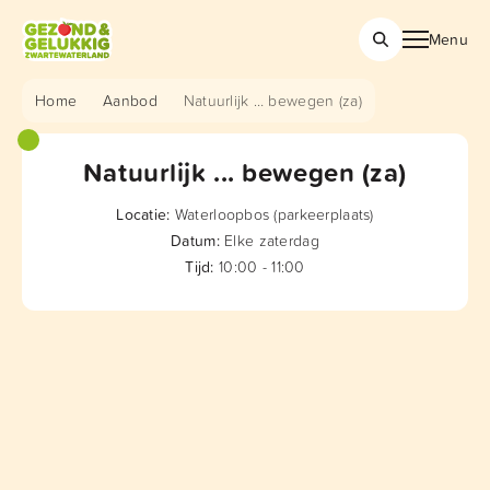
Menu
Home
Aanbod
Natuurlijk … bewegen (za)
Natuurlijk ... bewegen (za)
Locatie:
Waterloopbos (parkeerplaats)
Datum:
Elke zaterdag
Tijd:
10:00 - 11:00