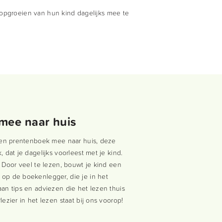
opgroeien van hun kind dagelijks mee te
mee naar huis
 een prentenboek mee naar huis, deze
, dat je dagelijks voorleest met je kind.
. Door veel te lezen, bouwt je kind een
 op de boekenlegger, die je in het
aan tips en adviezen die het lezen thuis
lezier in het lezen staat bij ons voorop!