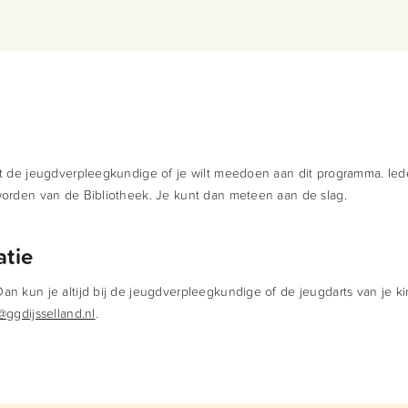
gt de jeugdverpleegkundige of je wilt meedoen aan dit programma. Ie
worden van de Bibliotheek. Je kunt dan meteen aan de slag.
atie
n kun je altijd bij de jeugdverpleegkundige of de jeugdarts van je k
ggdijsselland.nl
.