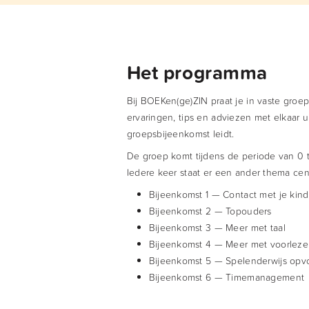
Het programma
Bij BOEKen(ge)ZIN praat je in vaste groe
ervaringen, tips en adviezen met elkaar 
groepsbijeenkomst leidt.
De groep komt tijdens de periode van 0 to
Iedere keer staat er een ander thema cen
Bijeenkomst 1 — Contact met je kind
Bijeenkomst 2 — Topouders
Bijeenkomst 3 — Meer met taal
Bijeenkomst 4 — Meer met voorlez
Bijeenkomst 5 — Spelenderwijs op
Bijeenkomst 6 — Timemanagement