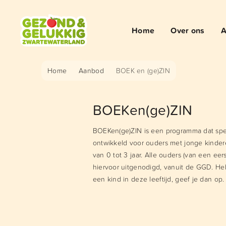
Home
Over ons
A
Home
Aanbod
BOEK en (ge)ZIN
BOEKen(ge)ZIN
BOEKen(ge)ZIN is een programma dat spec
ontwikkeld voor ouders met jonge kindere
van 0 tot 3 jaar. Alle ouders (van een ee
hiervoor uitgenodigd, vanuit de GGD. Heb
een kind in deze leeftijd, geef je dan op.