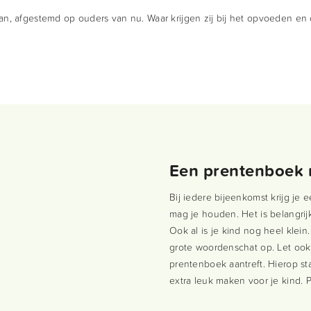
, afgestemd op ouders van nu. Waar krijgen zij bij het opvoeden en 
Een prentenboek 
Bij iedere bijeenkomst krijg je
mag je houden. Het is belangrijk
Ook al is je kind nog heel klein
grote woordenschat op. Let ook
prentenboek aantreft. Hierop st
extra leuk maken voor je kind. P