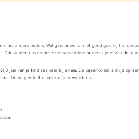
pen met andere ouders. Wat gaat er wel of niet goed gaat bij het opvo
uit. Dat kunnen tips en adviezen van andere ouders zijn of van de je
t 3 jaar van je kind zes keer bij elkaar. De bijeenkomst is altijd op e
traal. De volgende thema’s kun je verwachten:
en
voeden